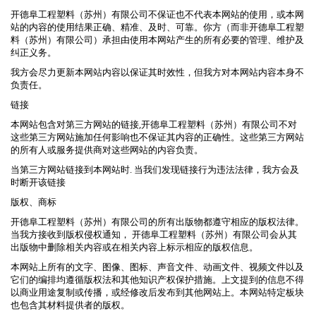
开德阜工程塑料（苏州）有限公司不保证也不代表本网站的使用，或本网
站的内容的使用结果正确、精准、及时、可靠。你方（而非开德阜工程塑
料（苏州）有限公司）承担由使用本网站产生的所有必要的管理、维护及
纠正义务。
我方会尽力更新本网站内容以保证其时效性，但我方对本网站内容本身不
负责任。
链接
本网站包含对第三方网站的链接,开德阜工程塑料（苏州）有限公司不对
这些第三方网站施加任何影响也不保证其内容的正确性。这些第三方网站
的所有人或服务提供商对这些网站的内容负责。
当第三方网站链接到本网站时. 当我们发现链接行为违法法律，我方会及
时断开该链接
版权、商标
开德阜工程塑料（苏州）有限公司的所有出版物都遵守相应的版权法律。
当我方接收到版权侵权通知， 开德阜工程塑料（苏州）有限公司会从其
出版物中删除相关内容或在相关内容上标示相应的版权信息。
本网站上所有的文字、图像、图标、声音文件、动画文件、视频文件以及
它们的编排均遵循版权法和其他知识产权保护措施。上文提到的信息不得
以商业用途复制或传播，或经修改后发布到其他网站上。本网站特定板块
也包含其材料提供者的版权。