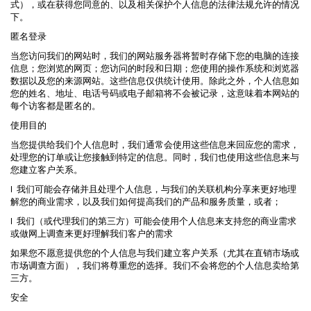
式），或在获得您同意的、以及相关保护个人信息的法律法规允许的情况
下。
匿名登录
当您访问我们的网站时，我们的网站服务器将暂时存储下您的电脑的连接
信息；您浏览的网页；您访问的时段和日期；您使用的操作系统和浏览器
数据以及您的来源网站。这些信息仅供统计使用。除此之外，个人信息如
您的姓名、地址、电话号码或电子邮箱将不会被记录，这意味着本网站的
每个访客都是匿名的。
使用目的
当您提供给我们个人信息时，我们通常会使用这些信息来回应您的需求，
处理您的订单或让您接触到特定的信息。同时，我们也使用这些信息来与
您建立客户关系。
l 我们可能会存储并且处理个人信息，与我们的关联机构分享来更好地理
解您的商业需求，以及我们如何提高我们的产品和服务质量，或者；
l 我们（或代理我们的第三方）可能会使用个人信息来支持您的商业需求
或做网上调查来更好理解我们客户的需求
如果您不愿意提供您的个人信息与我们建立客户关系（尤其在直销市场或
市场调查方面），我们将尊重您的选择。我们不会将您的个人信息卖给第
三方。
安全