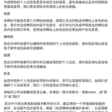
为保障您的个人信息免受意外或非法的侵害，遗失或修改以及未经授权的
泄露或使用，我们将采用技术和系统上的安全措施。
链接
本网站可能包含第三方网站的链接。因我方无法控制这些网站上发布的信
息，我方对这些网页的内容不负责任，也不作出代言或声明表这些网站或
其内容归我方所有。使用这些网站上的信息的后果由用户自负其责。
撤销权
您在任何时候都可以撤销对使用您的个人信息的授权。请向指定地址发送
电子邮件或信函来完成撤销。
披露
您在任何时候都可以掌控并且修改我您的个人信息。请向指定地址发送电
子邮件或信函信息来完成修改。
联系
如您对您的个人信息的处理有任何疑问，您可以直接联系我们。如我们存
储的个人信息有误，我们一旦知道就会尽快做出改正。
请核对公司名称翻译是否正确，并请统一我方的称为：简称AKRO，或“我
方”或“我们”
原文中只有自查侵权链接并断开的方式，建议增加一个举报侵权链接的
途径，在实践中也比较常见，根据《信息网络传播保护条例》，以及国家