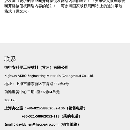
版权局《要求删除或断开链接侵权网络内容的通知》《要求恢复被删除或
断开链接侵权网络内容的通知》，可参照国家版权局网站 上的通知示范
格式（见文末）
联系
恒申安科罗工程材料（常州）有限公司
Highsun AKRO Engineering Materials (Changzhou) Co., Ltd.
地址：上海市浦东新区东育路227弄3号
前滩世贸中心二期C座22楼04单元
200126
上海办公室：+86-021-58862052-106（销售电话）
+86-021-58862052-118（采购电话）
Email：davidchen@hscc-akro.com（销售邮箱）