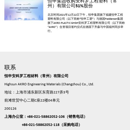
恒申集团收购安科罗工程塑料（常
州）有限公司51%股份
北京时间2021年12月22日下午，恒申集团旗下福建恒申工程
塑料有限公司（以下简称“恒申工塑”）与德国Feddersen集团
旗下AKRO-PLASTIC GmbH安科罗工程塑料有限公司（以下简称
“AKRO”）合资项目签约仪式在德国下齐森与中国福州同步举
行。
联系
恒申安科罗工程材料（常州）有限公司
Highsun AKRO Engineering Materials (Changzhou) Co., Ltd.
地址：上海市浦东新区东育路227弄3号
前滩世贸中心二期C座22楼04单元
200126
上海办公室：+86-021-58862052-106（销售电话）
+86-021-58862052-118（采购电话）